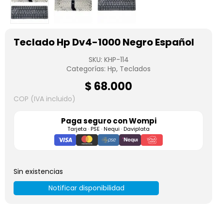
Teclado Hp Dv4-1000 Negro Español
SKU:
KHP-114
Categorías:
Hp
,
Teclados
$
68.000
COP (IVA incluido)
Paga seguro con
Wompi
Tarjeta · PSE · Nequi · Daviplata
Sin existencias
Notificar disponibilidad