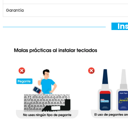
Garantía
In