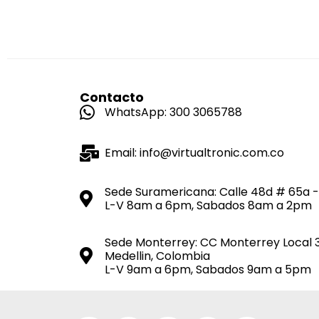
Contacto
WhatsApp: 300 3065788
Email: info@virtualtronic.com.co
Sede Suramericana: Calle 48d # 65a -
L-V 8am a 6pm, Sabados 8am a 2pm
Sede Monterrey: CC Monterrey Local 
Medellin, Colombia
L-V 9am a 6pm, Sabados 9am a 5pm