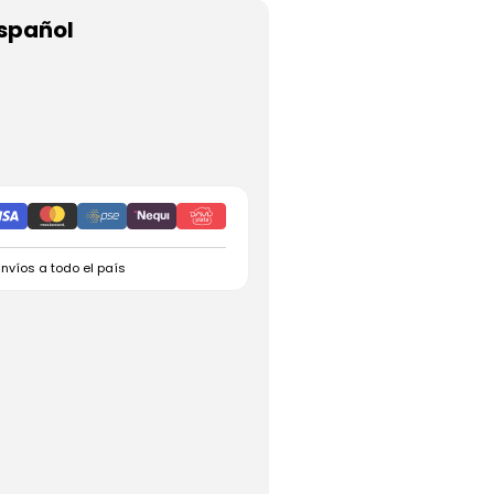
spañol
Envíos a todo el país