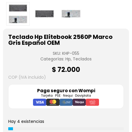
Teclado Hp Elitebook 2560P Marco
Gris Español OEM
SKU:
KHP-055
Categorías:
Hp
,
Teclados
$
72.000
COP (IVA incluido)
Paga seguro con
Wompi
Tarjeta · PSE · Nequi · Daviplata
Hay 4 existencias