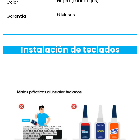
Negro (marco gris)
Color
6 Meses
Garantía
Instalación de teclados