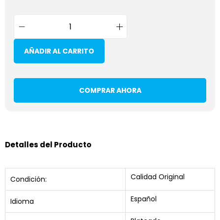
AÑADIR AL CARRITO
COMPRAR AHORA
Detalles del Producto
Calidad Original
Condición:
Español
Idioma