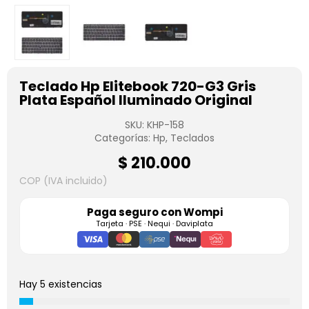
Teclado Hp Elitebook 720-G3 Gris
Plata Español Iluminado Original
SKU:
KHP-158
Categorías:
Hp
,
Teclados
$
210.000
COP (IVA incluido)
Paga seguro con
Wompi
Tarjeta · PSE · Nequi · Daviplata
Hay 5 existencias