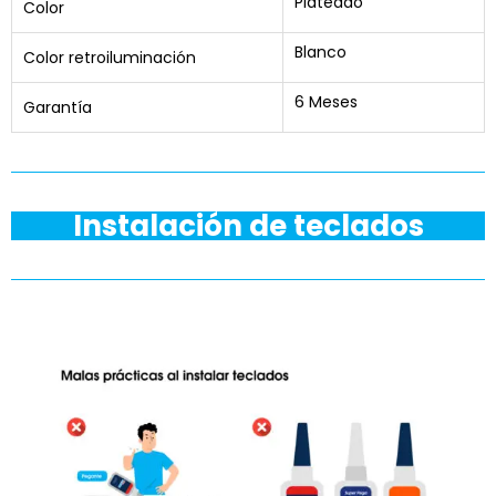
Plateado
Color
Blanco
Color retroiluminación
6 Meses
Garantía
Instalación de teclados