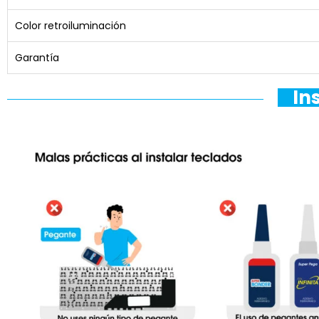
Color retroiluminación
Garantía
In