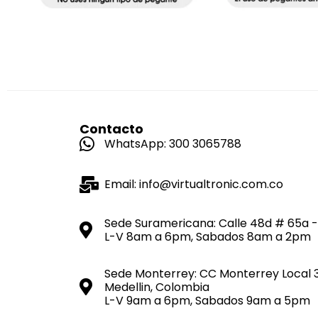
Contacto
WhatsApp: 300 3065788
Email: info@virtualtronic.com.co
Sede Suramericana: Calle 48d # 65a -
L-V 8am a 6pm, Sabados 8am a 2pm
Sede Monterrey: CC Monterrey Local 
Medellin, Colombia
L-V 9am a 6pm, Sabados 9am a 5pm