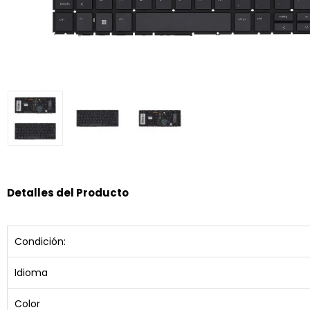
Detalles del Producto
Condición:
Idioma
Color