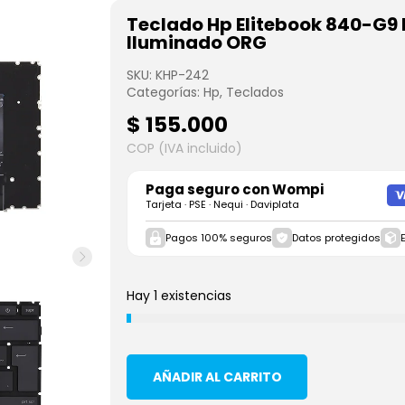
Teclado Hp Elitebook 840-G9
Iluminado ORG
SKU:
KHP-242
Categorías:
Hp
,
Teclados
$
155.000
COP (IVA incluido)
Paga seguro con
Wompi
Tarjeta · PSE · Nequi · Daviplata
Pagos 100% seguros
Datos protegidos
Hay 1 existencias
AÑADIR AL CARRITO