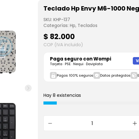
Teclado Hp Envy M6-1000 Neg
SKU:
KHP-137
Categorías:
Hp
,
Teclados
$
82.000
COP (IVA incluido)
Paga seguro con
Wompi
Tarjeta · PSE · Nequi · Daviplata
Pagos 100% seguros
Datos protegidos
Hay 8 existencias