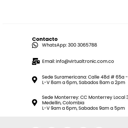
Contacto
WhatsApp: 300 3065788
Email: info@virtualtronic.com.co
Sede Suramericana: Calle 48d # 65a -
L-V 8am a 6pm, Sabados 8am a 2pm
Sede Monterrey: CC Monterrey Local 
Medellin, Colombia
L-V 9am a 6pm, Sabados 9am a 5pm