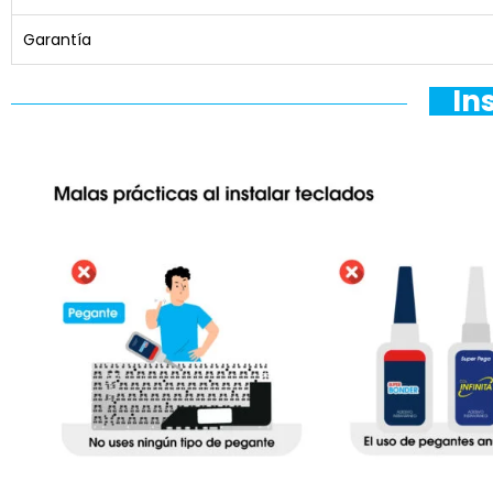
Garantía
In