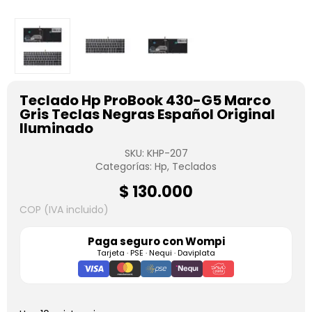
Teclado Hp ProBook 430-G5 Marco
Gris Teclas Negras Español Original
Iluminado
SKU:
KHP-207
Categorías:
Hp
,
Teclados
$
130.000
COP (IVA incluido)
Paga seguro con
Wompi
Tarjeta · PSE · Nequi · Daviplata