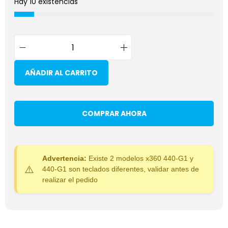
Hay 10 existencias
AÑADIR AL CARRITO
COMPRAR AHORA
Advertencia:
Existe 2 modelos x360 440-G1 y
440-G1 son teclados diferentes, validar antes de
realizar el pedido