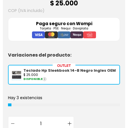
$
25.000
COP (IVA incluido)
Paga seguro con
Wompi
Tarjeta · PSE · Nequi · Daviplata
Variaciones del producto:
Teclado Hp Sleekbook 14-B Negro Ingles OEM
$
25.000
DISPONIBLE
i
Hay 3 existencias