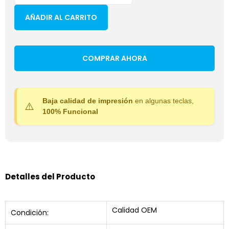
AÑADIR AL CARRITO
COMPRAR AHORA
Baja calidad de impresión
en algunas teclas,
100% Funcional
Detalles del Producto
Calidad OEM
Condición: