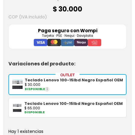
$
30.000
COP (IVA incluido)
Paga seguro con
Wompi
Tarjeta · PSE · Nequi · Daviplata
Variaciones del producto:
Teclado Lenovo 100-15Ibd Negro Español OEM
$
30.000
DISPONIBLE
i
Teclado Lenovo 100-15Ibd Negro Español OEM
$
65.000
DISPONIBLE
Hay 1 existencias