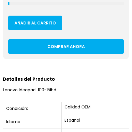
AÑADIR AL CARRITO
COMPRAR AHORA
Detalles del Producto
Lenovo Ideapad: 100-15Ibd
Calidad OEM
Condición:
Español
Idioma