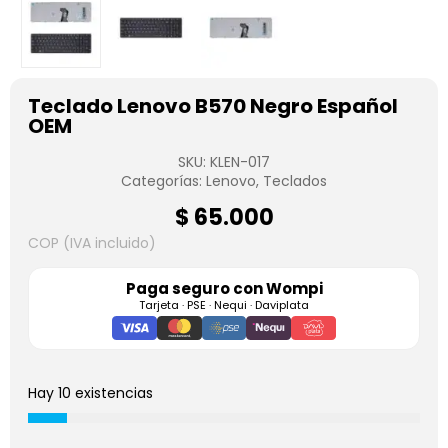
Teclado Lenovo B570 Negro Español
OEM
SKU:
KLEN-017
Categorías:
Lenovo
,
Teclados
$
65.000
COP (IVA incluido)
Paga seguro con
Wompi
Tarjeta · PSE · Nequi · Daviplata
Hay 10 existencias