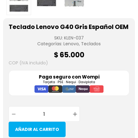
Teclado Lenovo G40 Gris Español OEM
SKU:
KLEN-037
Categorías:
Lenovo
,
Teclados
$
65.000
COP (IVA incluido)
Paga seguro con
Wompi
Tarjeta · PSE · Nequi · Daviplata
AÑADIR AL CARRITO