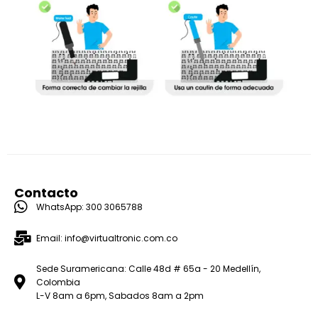
Contacto
WhatsApp: 300 3065788
Email: info@virtualtronic.com.co
Sede Suramericana: Calle 48d # 65a - 20 Medellín,
Colombia
L-V 8am a 6pm, Sabados 8am a 2pm