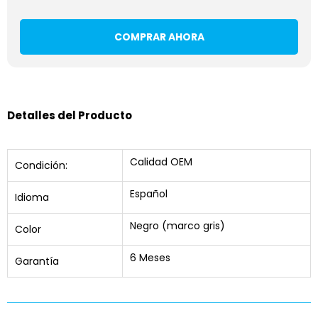
COMPRAR AHORA
Detalles del Producto
Calidad OEM
Condición:
Español
Idioma
Negro (marco gris)
Color
6 Meses
Garantía