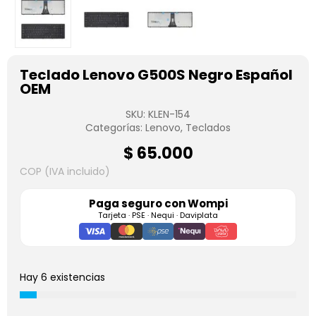
Teclado Lenovo G500S Negro Español
OEM
SKU:
KLEN-154
Categorías:
Lenovo
,
Teclados
$
65.000
COP (IVA incluido)
Paga seguro con
Wompi
Tarjeta · PSE · Nequi · Daviplata
Hay 6 existencias