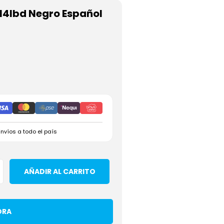
14Ibd Negro Español
Envíos a todo el país
AÑADIR AL CARRITO
ORA