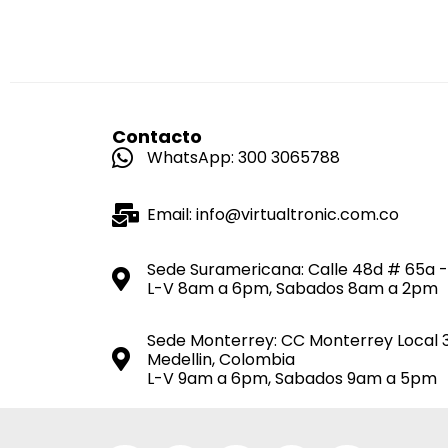
Contacto
WhatsApp: 300 3065788
Email: info@virtualtronic.com.co
Sede Suramericana: Calle 48d # 65a -
L-V 8am a 6pm, Sabados 8am a 2pm
Sede Monterrey: CC Monterrey Local 
Medellin, Colombia
L-V 9am a 6pm, Sabados 9am a 5pm