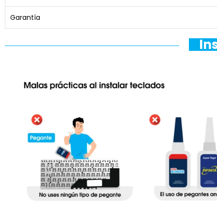
Garantía
In