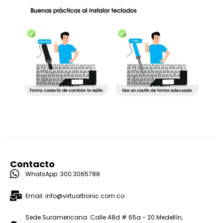
Contacto
WhatsApp: 300 3065788
Email: info@virtualtronic.com.co
Sede Suramericana: Calle 48d # 65a - 20 Medellín,