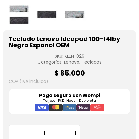
Teclado Lenovo Ideapad 100-14Iby
Negro Español OEM
SKU:
KLEN-026
Categorías:
Lenovo
,
Teclados
$
65.000
COP (IVA incluido)
Paga seguro con
Wompi
Tarjeta · PSE · Nequi · Daviplata