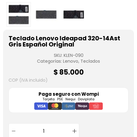
Teclado Lenovo Ideapad 320-14Ast
Gris Español Original
SKU:
KLEN-090
Categorías:
Lenovo
,
Teclados
$
85.000
COP (IVA incluido)
Paga seguro con
Wompi
Tarjeta · PSE · Nequi · Daviplata