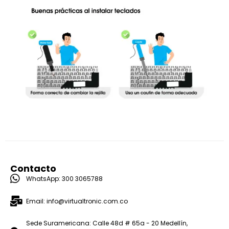
Contacto
WhatsApp: 300 3065788
Email: info@virtualtronic.com.co
Sede Suramericana: Calle 48d # 65a - 20 Medellín,