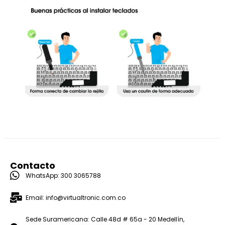
Contacto
WhatsApp: 300 3065788
Email: info@virtualtronic.com.co
Sede Suramericana: Calle 48d # 65a - 20 Medellín,