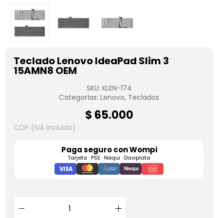
Teclado Lenovo IdeaPad Slim 3
15AMN8 OEM
SKU:
KLEN-174
Categorías:
Lenovo
,
Teclados
$
65.000
COP (IVA incluido)
Paga seguro con
Wompi
Tarjeta · PSE · Nequi · Daviplata