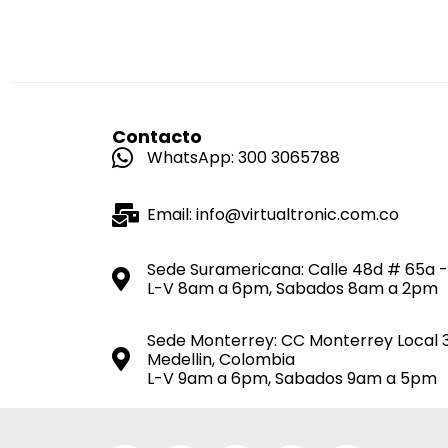
Contacto
WhatsApp: 300 3065788
Email: info@virtualtronic.com.co
Sede Suramericana: Calle 48d # 65a -
L-V 8am a 6pm, Sabados 8am a 2pm
Sede Monterrey: CC Monterrey Local 
Medellin, Colombia
L-V 9am a 6pm, Sabados 9am a 5pm