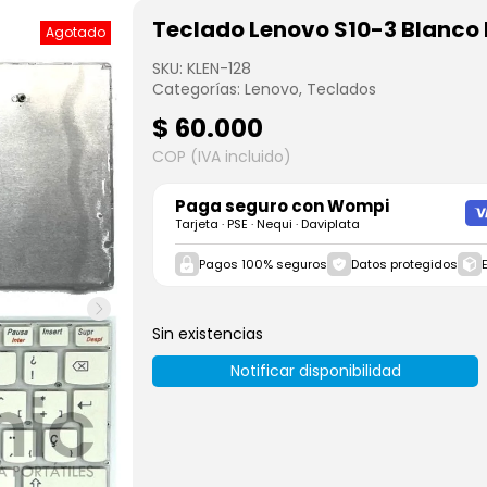
Teclado Lenovo S10-3 Blanco
Agotado
SKU:
KLEN-128
Categorías:
Lenovo
,
Teclados
$
60.000
COP (IVA incluido)
Paga seguro con
Wompi
Tarjeta · PSE · Nequi · Daviplata
Pagos 100% seguros
Datos protegidos
Sin existencias
Notificar disponibilidad