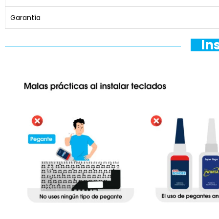
Garantía
In