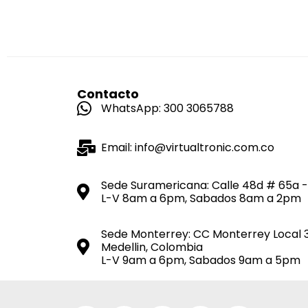
Contacto
WhatsApp: 300 3065788
Email: info@virtualtronic.com.co
Sede Suramericana: Calle 48d # 65a -
L-V 8am a 6pm, Sabados 8am a 2pm
Sede Monterrey: CC Monterrey Local 
Medellin, Colombia
L-V 9am a 6pm, Sabados 9am a 5pm