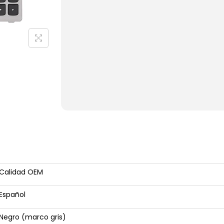
Calidad OEM
Español
Negro (marco gris)