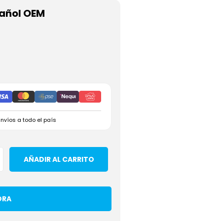
pañol OEM
Envíos a todo el país
AÑADIR AL CARRITO
ORA