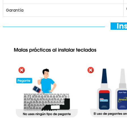
Garantía
In