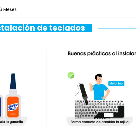
6 Meses
stalación de teclados