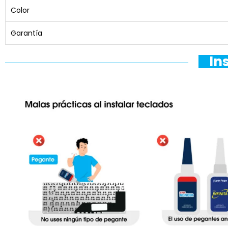
Color
Garantía
In