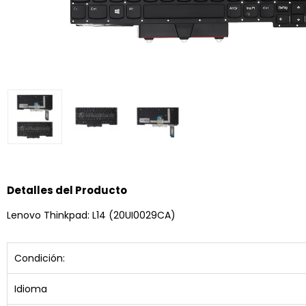
Detalles del Producto
Lenovo Thinkpad: L14 (20UI0029CA)
Condición:
Idioma