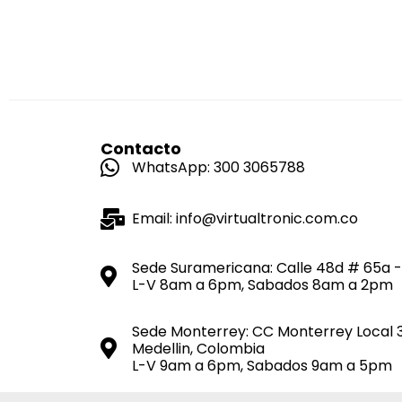
Contacto
WhatsApp: 300 3065788
Email: info@virtualtronic.com.co
Sede Suramericana: Calle 48d # 65a -
L-V 8am a 6pm, Sabados 8am a 2pm
Sede Monterrey: CC Monterrey Local 
Medellin, Colombia
L-V 9am a 6pm, Sabados 9am a 5pm