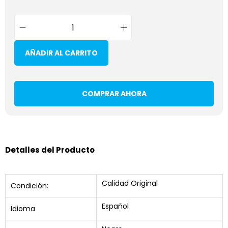
AÑADIR AL CARRITO
COMPRAR AHORA
Detalles del Producto
Calidad Original
Condición:
Español
Idioma