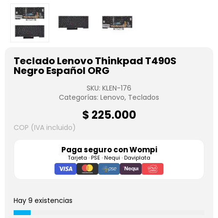
Teclado Lenovo Thinkpad T490S
Negro Español ORG
SKU:
KLEN-176
Categorías:
Lenovo
,
Teclados
$
225.000
COP (IVA incluido)
Paga seguro con
Wompi
Tarjeta · PSE · Nequi · Daviplata
Hay 9 existencias