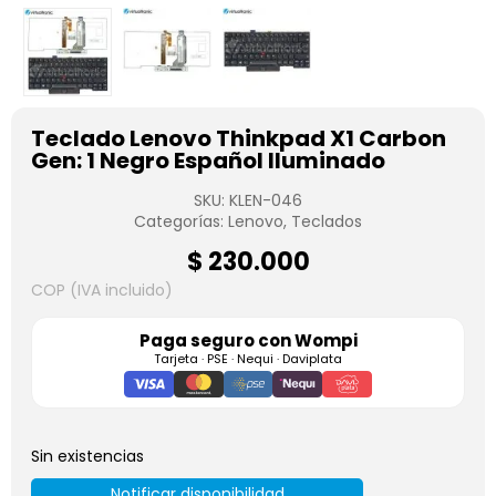
Teclado Lenovo Thinkpad X1 Carbon
Gen: 1 Negro Español Iluminado
SKU:
KLEN-046
Categorías:
Lenovo
,
Teclados
$
230.000
COP (IVA incluido)
Paga seguro con
Wompi
Tarjeta · PSE · Nequi · Daviplata
Sin existencias
Notificar disponibilidad