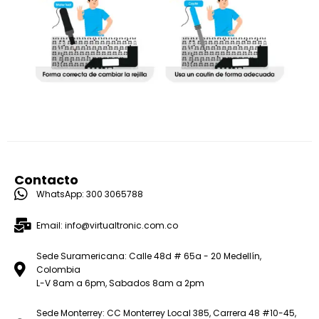
Contacto
WhatsApp: 300 3065788
Email: info@virtualtronic.com.co
Sede Suramericana: Calle 48d # 65a - 20 Medellín,
Colombia
L-V 8am a 6pm, Sabados 8am a 2pm
Sede Monterrey: CC Monterrey Local 385, Carrera 48 #10-45,