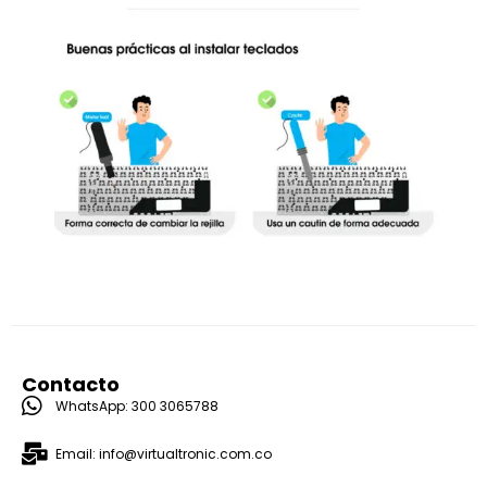
Contacto
WhatsApp: 300 3065788
Email: info@virtualtronic.com.co