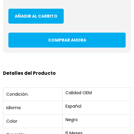
AÑADIR AL CARRITO
COMPRAR AHORA
Detalles del Producto
Calidad OEM
Condición:
Español
Idioma
Negro
Color
6 Meses