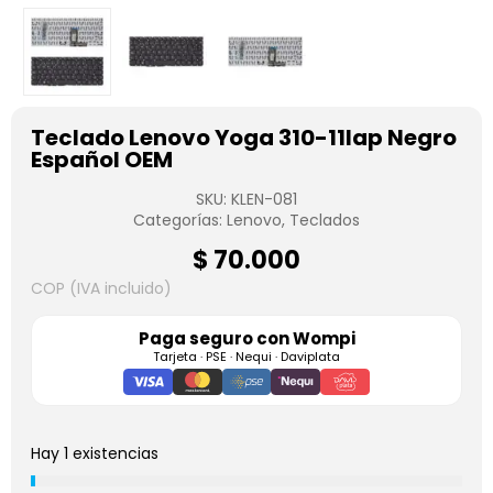
Teclado Lenovo Yoga 310-11Iap Negro
Español OEM
SKU:
KLEN-081
Categorías:
Lenovo
,
Teclados
$
70.000
COP (IVA incluido)
Paga seguro con
Wompi
Tarjeta · PSE · Nequi · Daviplata
Hay 1 existencias