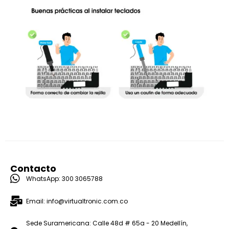
Contacto
WhatsApp: 300 3065788
Email: info@virtualtronic.com.co
Sede Suramericana: Calle 48d # 65a - 20 Medellín,