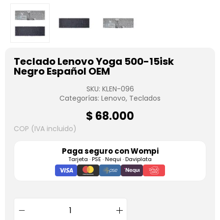
Teclado Lenovo Yoga 500-15isk
Negro Español OEM
SKU:
KLEN-096
Categorías:
Lenovo
,
Teclados
$
68.000
COP (IVA incluido)
Paga seguro con
Wompi
Tarjeta · PSE · Nequi · Daviplata