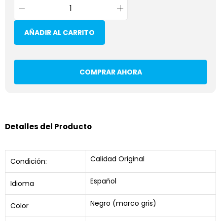
AÑADIR AL CARRITO
COMPRAR AHORA
Detalles del Producto
Calidad Original
Condición:
Español
Idioma
Negro (marco gris)
Color