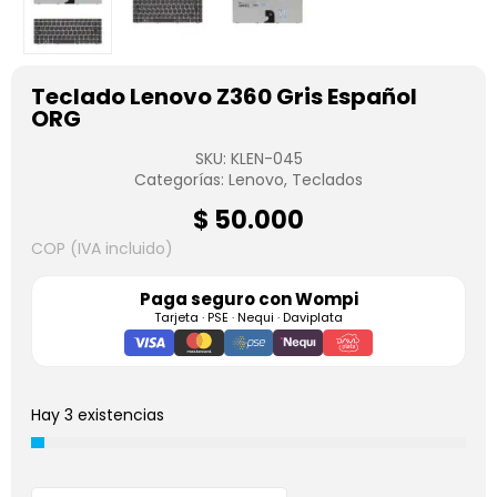
Teclado Lenovo Z360 Gris Español
ORG
SKU:
KLEN-045
Categorías:
Lenovo
,
Teclados
$
50.000
COP (IVA incluido)
Paga seguro con
Wompi
Tarjeta · PSE · Nequi · Daviplata
Hay 3 existencias