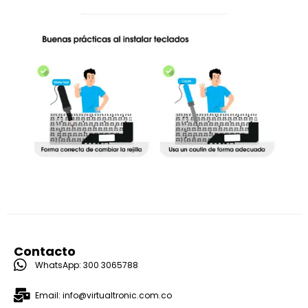
Contacto
WhatsApp: 300 3065788
Email: info@virtualtronic.com.co