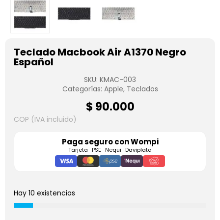
Teclado Macbook Air A1370 Negro
Español
SKU:
KMAC-003
Categorías:
Apple
,
Teclados
$
90.000
COP (IVA incluido)
Paga seguro con
Wompi
Tarjeta · PSE · Nequi · Daviplata
Hay 10 existencias