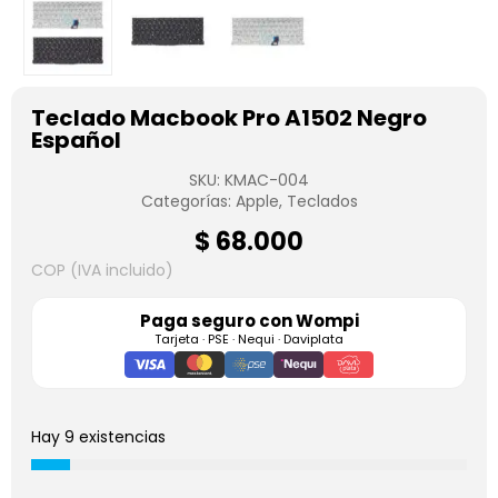
Teclado Macbook Pro A1502 Negro
Español
SKU:
KMAC-004
Categorías:
Apple
,
Teclados
$
68.000
COP (IVA incluido)
Paga seguro con
Wompi
Tarjeta · PSE · Nequi · Daviplata
Hay 9 existencias