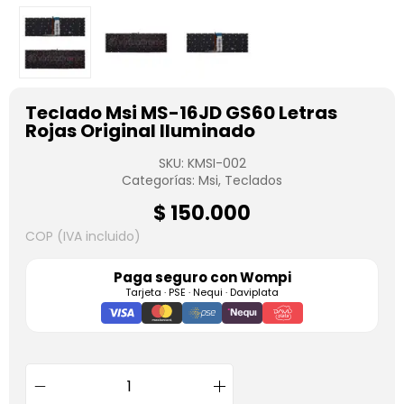
Teclado Msi MS-16JD GS60 Letras
Rojas Original Iluminado
SKU:
KMSI-002
Categorías:
Msi
,
Teclados
$
150.000
COP (IVA incluido)
Paga seguro con
Wompi
Tarjeta · PSE · Nequi · Daviplata