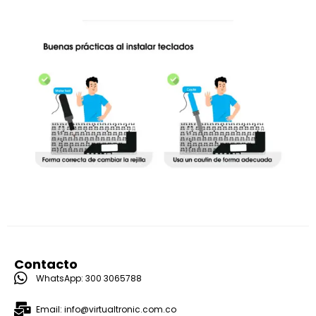
Contacto
WhatsApp: 300 3065788
Email: info@virtualtronic.com.co