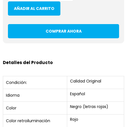
AÑADIR AL CARRITO
COMPRAR AHORA
Detalles del Producto
Calidad Original
Condición:
Español
Idioma
Negro (letras rojas)
Color
Rojo
Color retroiluminación