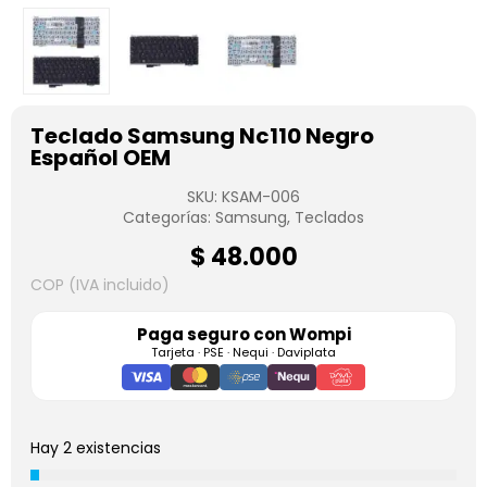
Teclado Samsung Nc110 Negro
Español OEM
SKU:
KSAM-006
Categorías:
Samsung
,
Teclados
$
48.000
COP (IVA incluido)
Paga seguro con
Wompi
Tarjeta · PSE · Nequi · Daviplata
Hay 2 existencias