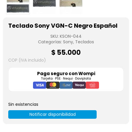
Teclado Sony VGN-C Negro Español
SKU:
KSON-044
Categorías:
Sony
,
Teclados
$
55.000
COP (IVA incluido)
Paga seguro con
Wompi
Tarjeta · PSE · Nequi · Daviplata
Sin existencias
Notificar disponibilidad