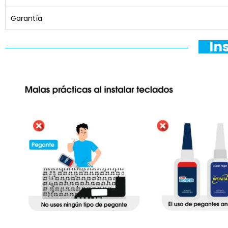
Garantía
In