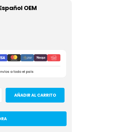
Español OEM
Envíos a todo el país
AÑADIR AL CARRITO
ORA