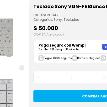
Teclado Sony VGN-FE Blanco 
SKU:
KSON-042
Categorías:
Sony
,
Teclados
$
50.000
COP (IVA incluido)
Paga seguro con
Wompi
Tarjeta · PSE · Nequi · Daviplata
Pagos 100% seguros
Datos protegidos
COMPRAR AH