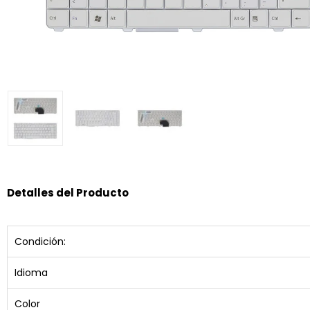
Detalles del Producto
Condición:
Idioma
Color