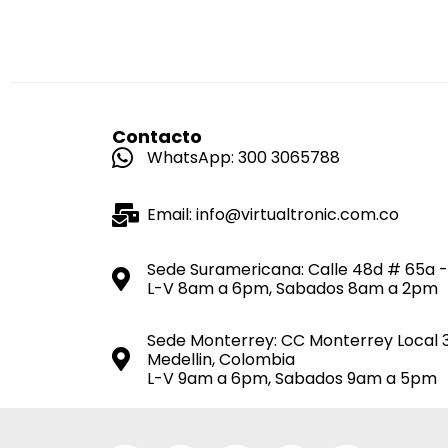
Contacto
WhatsApp: 300 3065788
Email: info@virtualtronic.com.co
Sede Suramericana: Calle 48d # 65a -
L-V 8am a 6pm, Sabados 8am a 2pm
Sede Monterrey: CC Monterrey Local 
Medellin, Colombia
L-V 9am a 6pm, Sabados 9am a 5pm