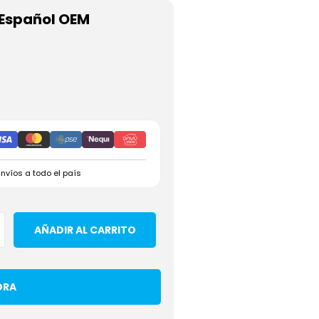
 Español OEM
Envíos a todo el país
AÑADIR AL CARRITO
ORA