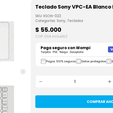
Teclado Sony VPC-EA Blanco
SKU:
KSON-023
Categorías:
Sony
,
Teclados
$
55.000
COP (IVA incluido)
Paga seguro con
Wompi
Tarjeta · PSE · Nequi · Daviplata
Pagos 100% seguros
Datos protegidos
COMPRAR AH