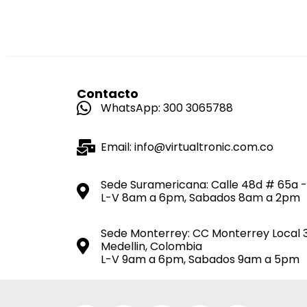
Contacto
WhatsApp: 300 3065788
Email: info@virtualtronic.com.co
Sede Suramericana: Calle 48d # 65a -
L-V 8am a 6pm, Sabados 8am a 2pm
Sede Monterrey: CC Monterrey Local 
Medellin, Colombia
L-V 9am a 6pm, Sabados 9am a 5pm