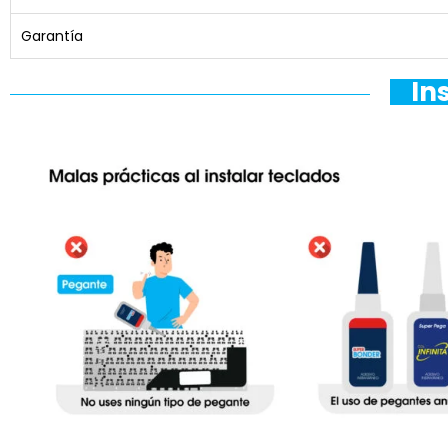
Garantía
In