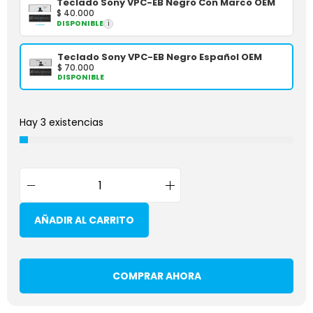
Teclado Sony VPC-EB Negro Con Marco OEM
$
40.000
DISPONIBLE
i
Teclado Sony VPC-EB Negro Español OEM
$
70.000
DISPONIBLE
Hay 3 existencias
AÑADIR AL CARRITO
COMPRAR AHORA