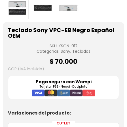
Teclado Sony VPC-EB Negro Español
OEM
SKU:
KSON-012
Categorías:
Sony
,
Teclados
$
70.000
COP (IVA incluido)
Paga seguro con
Wompi
Tarjeta · PSE · Nequi · Daviplata
Variaciones del producto: