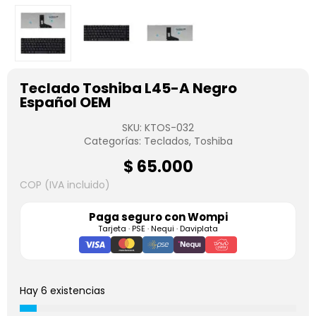
Teclado Toshiba L45-A Negro
Español OEM
SKU:
KTOS-032
Categorías:
Teclados
,
Toshiba
$
65.000
COP (IVA incluido)
Paga seguro con
Wompi
Tarjeta · PSE · Nequi · Daviplata
Hay 6 existencias