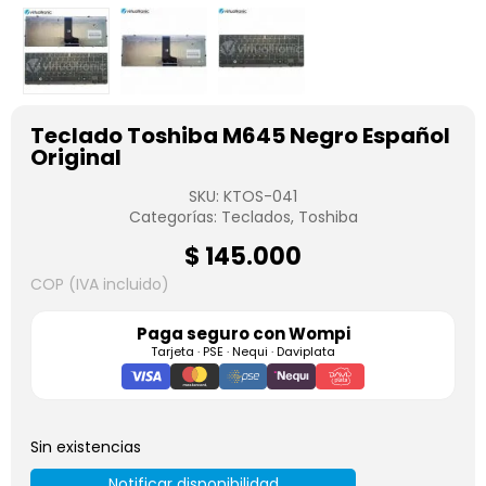
Teclado Toshiba M645 Negro Español
Original
SKU:
KTOS-041
Categorías:
Teclados
,
Toshiba
$
145.000
COP (IVA incluido)
Paga seguro con
Wompi
Tarjeta · PSE · Nequi · Daviplata
Sin existencias
Notificar disponibilidad