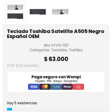
Teclado Toshiba Satellite A505 Negro
Español OEM
SKU:
KTOS-001
Categorías:
Teclados
,
Toshiba
$
63.000
COP (IVA incluido)
Paga seguro con
Wompi
Tarjeta · PSE · Nequi · Daviplata
Hay 5 existencias