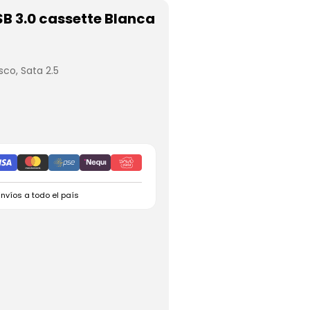
SB 3.0 cassette Blanca
isco
,
Sata 2.5
Envíos a todo el país