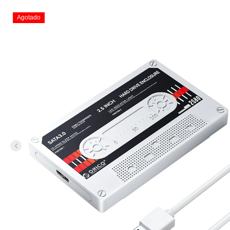
Agotado