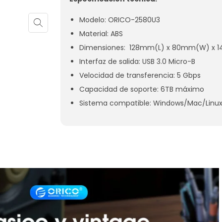
Modelo: ORICO-2580U3
Material: ABS
Dimensiones: 128mm(L) x 80mm(W) x 
Interfaz de salida: USB 3.0 Micro-B
Velocidad de transferencia: 5 Gbps
Capacidad de soporte: 6TB máximo
Sistema compatible: Windows/Mac/Linu