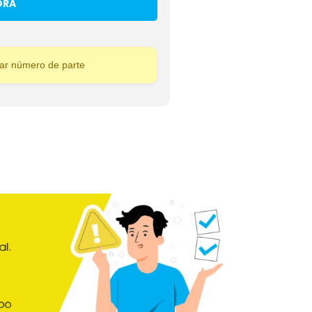
ORA
sar número de parte