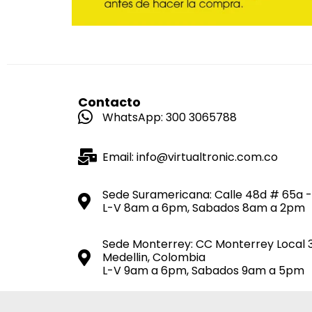
Contacto
WhatsApp: 300 3065788
Email: info@virtualtronic.com.co
Sede Suramericana: Calle 48d # 65a -
L-V 8am a 6pm, Sabados 8am a 2pm
Sede Monterrey: CC Monterrey Local 
Medellin, Colombia
L-V 9am a 6pm, Sabados 9am a 5pm