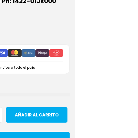
n Pn: 1422-01Jk000
Envíos a todo el país
AÑADIR AL CARRITO