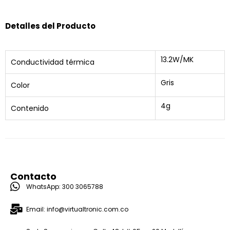
Detalles del Producto
13.2W/MK
Conductividad térmica
Gris
Color
4g
Contenido
Contacto
WhatsApp: 300 3065788
Email: info@virtualtronic.com.co