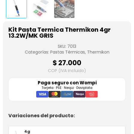
Kit Pasta Termica Thermikon 4gr
13.2W/MK GRIS
SKU:
7013
Categorías:
Pastas Térmicas
,
Thermikon
$
27.000
COP (IVA incluido)
Paga seguro con
Wompi
Tarjeta · PSE · Nequi · Daviplata
Variaciones del producto:
4g