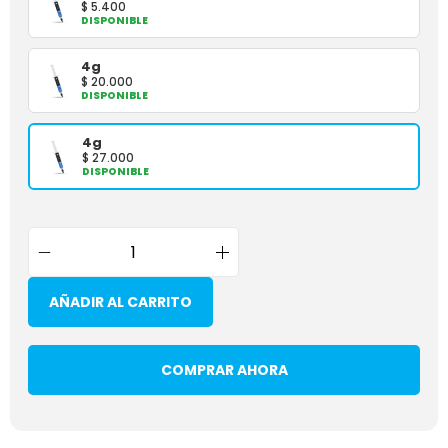
$
5.400
DISPONIBLE
4g
$
20.000
DISPONIBLE
4g
$
27.000
DISPONIBLE
AÑADIR AL CARRITO
COMPRAR AHORA