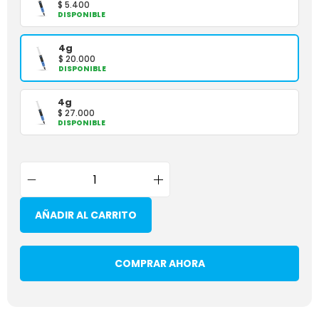
$
5.400
DISPONIBLE
4g
$
20.000
DISPONIBLE
4g
$
27.000
DISPONIBLE
AÑADIR AL CARRITO
COMPRAR AHORA