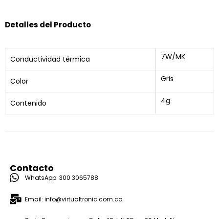
Detalles del Producto
7W/MK
Conductividad térmica
Gris
Color
4g
Contenido
Contacto
WhatsApp: 300 3065788
Email: info@virtualtronic.com.co