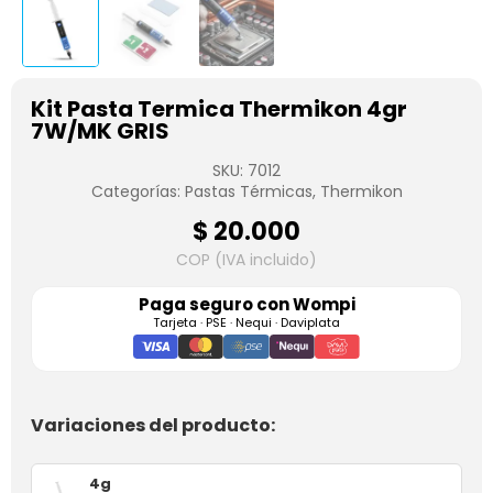
Kit Pasta Termica Thermikon 4gr
7W/MK GRIS
SKU:
7012
Categorías:
Pastas Térmicas
,
Thermikon
$
20.000
COP (IVA incluido)
Paga seguro con
Wompi
Tarjeta · PSE · Nequi · Daviplata
Variaciones del producto:
4g