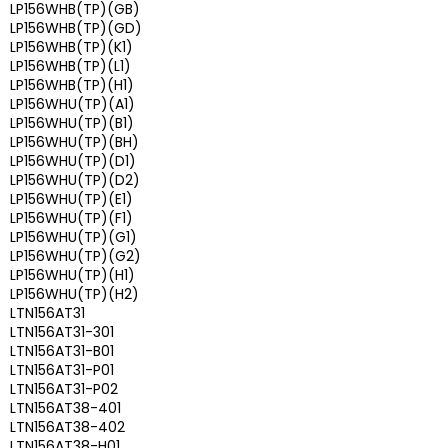
LP156WHB(TP)(GB)
LP156WHB(TP)(GD)
LP156WHB(TP)(K1)
LP156WHB(TP)(L1)
LP156WHB(TP)(H1)
LP156WHU(TP)(A1)
LP156WHU(TP)(B1)
LP156WHU(TP)(BH)
LP156WHU(TP)(D1)
LP156WHU(TP)(D2)
LP156WHU(TP)(E1)
LP156WHU(TP)(F1)
LP156WHU(TP)(G1)
LP156WHU(TP)(G2)
LP156WHU(TP)(H1)
LP156WHU(TP)(H2)
LTN156AT31
LTN156AT31-301
LTN156AT31-B01
LTN156AT31-P01
LTN156AT31-P02
LTN156AT38-401
LTN156AT38-402
LTN156AT38-H01