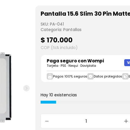
Pantalla 15.6 Slim 30 Pin Matt
SKU:
PA-041
Categoría:
Pantallas
$
170.000
COP (IVA incluido)
Paga seguro con
Wompi
Tarjeta · PSE · Nequi · Daviplata
Pagos 100% seguros
Datos protegidos
Hay 10 existencias