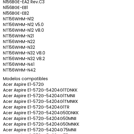
N156BGE-EA2 Rev.C3
N156BGE-EB1
N156BGE-EB2
NT156WHM-N12
NT156WHM-N12 V5.0
NT156WHM-N12 V8.0
NT156WHM-N21
NT156WHM-N22
NT156WHM-N32
NT156WHM-N32 V8.0
NT156WHM-N32 V8.2
NT156WHM-N41
NT156WHM-N42
Modelos compatibles
Acer Aspire E1-572G
Acer Aspire E1-572G-54204G1TDNKK
Acer Aspire E1-572G-54204G1TMNII
Acer Aspire E1-572G-54204G1TMNKK
Acer Aspire E1-572G-54204G1TR
Acer Aspire E1-572G-54204G50DNKK
Acer Aspire E1-572G-54204G50MNII
Acer Aspire E1-572G-54204G50MNKK
Acer Aspire E1-572G-54204G75MNII