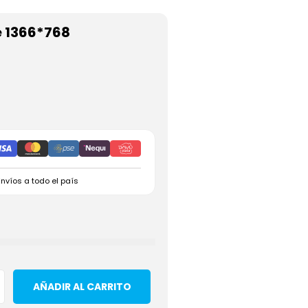
e 1366*768
Envíos a todo el país
AÑADIR AL CARRITO