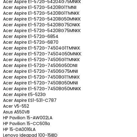
Acer Aspire E1-572G-54204G75MNKK
Acer Aspire E1-572G-54208G1TMNII
Acer Aspire E1-572G-54208G1TMNKK
Acer Aspire E1-572G-54208G50MNKK
Acer Aspire E1-572G-54208G75DNKK
Acer Aspire E1-572G-54208G75MNKK
Acer Aspire E1-572G-6854
Acer Aspire E1-572G-6870
Acer Aspire E1-572G-74504G1TMNKK
Acer Aspire E1-572G-74504G50MNKK
Acer Aspire E1-572G-74506G1TMNKK
Acer Aspire E1-572G-74506G50DNII
Acer Aspire E1-572G-74506G75MNII
Acer Aspire E1-572G-74508G1TMNKK
Acer Aspire E1-572G-74508G50MNII
Acer Aspire E1-572G-74508G50MNKK
Acer Aspire E5-523G
Acer Aspire ES1-531-C787
Acer V5-552
Asus A550VB
HP Pavilion 15-AW002LA
HP Pavilion 15-CC601la
HP 15-DA0016LA
Lenovo Ideapad 100-15IBD