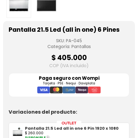
Pantalla 21.5 Led (all in one) 6 Pines
SKU:
PA-045
Categoría:
Pantallas
$
405.000
COP (IVA incluido)
Paga seguro con
Wompi
Tarjeta · PSE · Nequi · Daviplata
Variaciones del producto:
Pantalla 21.5 Led all in one 6 Pin 1920 x 1080
$
260.000
DISPONIBLE
i