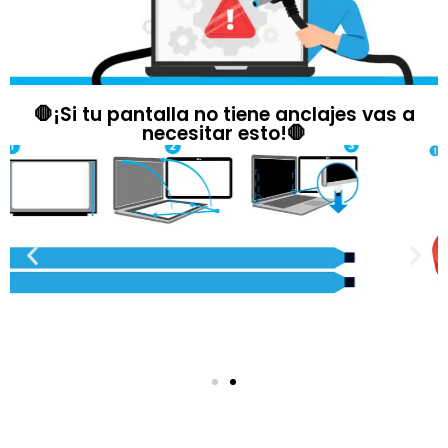
🛑¡Si tu pantalla no tiene anclajes vas a
necesitar esto!🛑