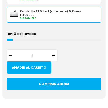
Pantalla 21.5 Led (all in one) 6 Pines
$
405.000
DISPONIBLE
Hay 6 existencias
AÑADIR AL CARRITO
COMPRAR AHORA