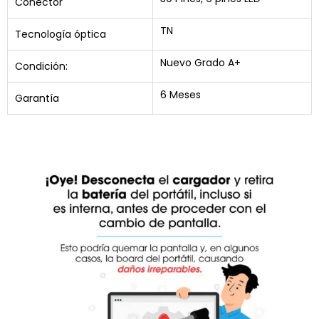
Conector
TN
Tecnología óptica
Nuevo Grado A+
Condición:
6 Meses
Garantía