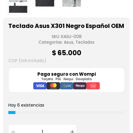
Teclado Asus X301 Negro Español OEM
SKU:
KASU-008
Categorías:
Asus
,
Teclados
$
65.000
COP (IVA incluido)
Paga seguro con
Wompi
Tarjeta · PSE · Nequi · Daviplata
Hay 6 existencias