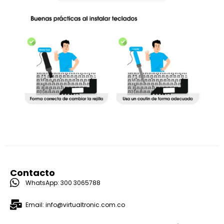
Contacto
WhatsApp: 300 3065788
Email: info@virtualtronic.com.co