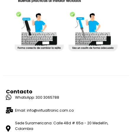
Contacto
WhatsApp: 300 3065788
Email: info@virtualtronic.com.co
Sede Suramericana: Calle 48d # 65a - 20 Medellín,
Colombia