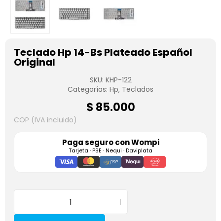
Teclado Hp 14-Bs Plateado Español
Original
SKU:
KHP-122
Categorías:
Hp
,
Teclados
$
85.000
COP (IVA incluido)
Paga seguro con
Wompi
Tarjeta · PSE · Nequi · Daviplata