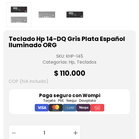
Teclado Hp 14-DQ Gris Plata Español
Iluminado ORG
SKU:
KHP-145
Categorías:
Hp
,
Teclados
$
110.000
COP (IVA incluido)
Paga seguro con
Wompi
Tarjeta · PSE · Nequi · Daviplata