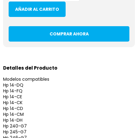
AÑADIR AL CARRITO
COMPRAR AHORA
Detalles del Producto
Modelos compatibles
Hp 14-DQ
Hp 14-FQ
Hp 14-CE
Hp 14-CK
Hp 14-CD
Hp 14-CM
Hp 14-DH
Hp 240-G7
Hp 245-G7
Hp 246-G7