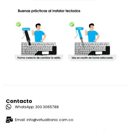
Contacto
WhatsApp: 300 3065788
Email: info@virtualtronic.com.co