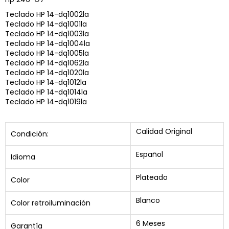
Teclado HP 14-dq1002la
Teclado HP 14-dq1001la
Teclado HP 14-dq1003la
Teclado HP 14-dq1004la
Teclado HP 14-dq1005la
Teclado HP 14-dq1062la
Teclado HP 14-dq1020la
Teclado HP 14-dq1012la
Teclado HP 14-dq1014la
Teclado HP 14-dq1019la
Calidad Original
Condición:
Español
Idioma
Plateado
Color
Blanco
Color retroiluminación
6 Meses
Garantía