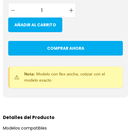
AÑADIR AL CARRITO
COMPRAR AHORA
Nota:
Modelo con flex ancha, cotizar con el
modelo exacto
Detalles del Producto
Modelos compatibles