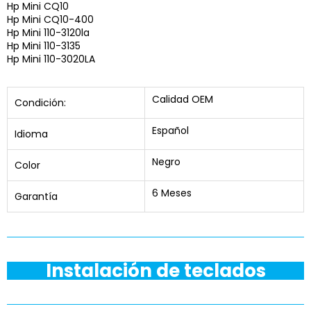
Hp Mini CQ10
Hp Mini CQ10-400
Hp Mini 110-3120la
Hp Mini 110-3135
Hp Mini 110-3020LA
Calidad OEM
Condición:
Español
Idioma
Negro
Color
6 Meses
Garantía
Instalación de teclados