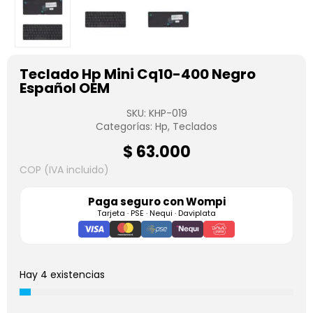
Teclado Hp Mini Cq10-400 Negro
Español OEM
SKU:
KHP-019
Categorías:
Hp
,
Teclados
$
63.000
COP (IVA incluido)
Paga seguro con
Wompi
Tarjeta · PSE · Nequi · Daviplata
Hay 4 existencias