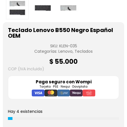
Teclado Lenovo B550 Negro Español
OEM
SKU:
KLEN-035
Categorías:
Lenovo
,
Teclados
$
55.000
COP (IVA incluido)
Paga seguro con
Wompi
Tarjeta · PSE · Nequi · Daviplata
Hay 4 existencias