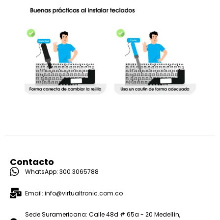
Contacto
WhatsApp: 300 3065788
Email: info@virtualtronic.com.co
Sede Suramericana: Calle 48d # 65a - 20 Medellín,