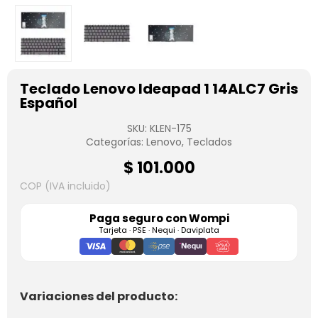
Teclado Lenovo Ideapad 1 14ALC7 Gris
Español
SKU:
KLEN-175
Categorías:
Lenovo
,
Teclados
$
101.000
COP (IVA incluido)
Paga seguro con
Wompi
Tarjeta · PSE · Nequi · Daviplata
Variaciones del producto: