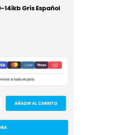
-14ikb Gris Español
Envíos a todo el país
AÑADIR AL CARRITO
ORA