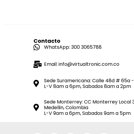
Contacto
WhatsApp: 300 3065788
Email: info@virtualtronic.com.co
Sede Suramericana: Calle 48d # 65a -
L-V 8am a 6pm, Sabados 8am a 2pm
Sede Monterrey: CC Monterrey Local 
Medellin, Colombia
L-V 9am a 6pm, Sabados 9am a 5pm