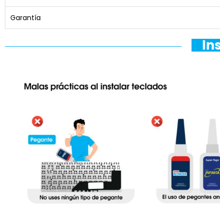
Garantía
In