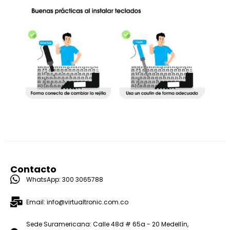
Contacto
WhatsApp: 300 3065788
Email: info@virtualtronic.com.co
Sede Suramericana: Calle 48d # 65a - 20 Medellín,