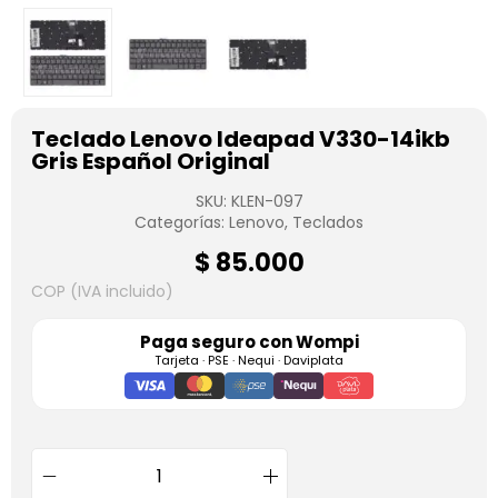
Teclado Lenovo Ideapad V330-14ikb
Gris Español Original
SKU:
KLEN-097
Categorías:
Lenovo
,
Teclados
$
85.000
COP (IVA incluido)
Paga seguro con
Wompi
Tarjeta · PSE · Nequi · Daviplata