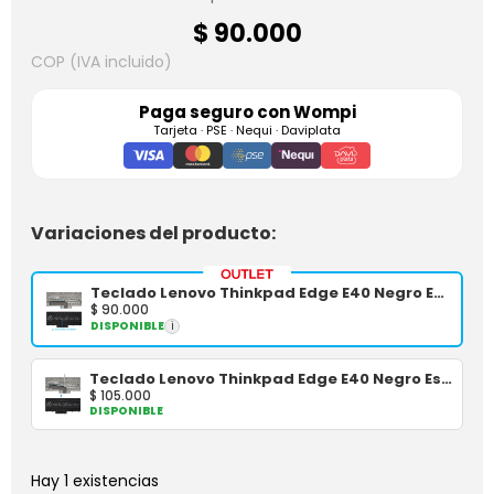
$
90.000
COP (IVA incluido)
Paga seguro con
Wompi
Tarjeta · PSE · Nequi · Daviplata
Variaciones del producto:
Teclado Lenovo Thinkpad Edge E40 Negro Español OEM
$
90.000
DISPONIBLE
i
Teclado Lenovo Thinkpad Edge E40 Negro Español OEM
$
105.000
DISPONIBLE
Hay 1 existencias