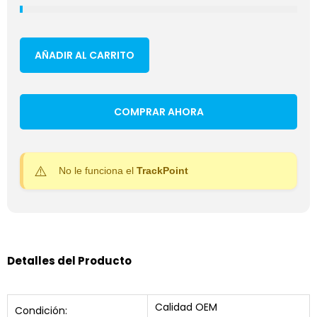
AÑADIR AL CARRITO
COMPRAR AHORA
No le funciona el
TrackPoint
Detalles del Producto
Calidad OEM
Condición: